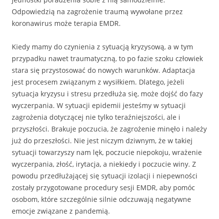
Odpowiedzią na zagrożenie traumą wywołane przez
koronawirus może terapia EMDR.
Kiedy mamy do czynienia z sytuacją kryzysową, a w tym
przypadku nawet traumatyczną, to po fazie szoku człowiek
stara się przystosować do nowych warunków. Adaptacja
jest procesem związanym z wysiłkiem. Dlatego, jeżeli
sytuacja kryzysu i stresu przedłuża się, może dojść do fazy
wyczerpania. W sytuacji epidemii jesteśmy w sytuacji
zagrożenia dotyczącej nie tylko teraźniejszości, ale i
przyszłości. Brakuje poczucia, że zagrożenie minęło i należy
już do przeszłości. Nie jest niczym dziwnym, że w takiej
sytuacji towarzyszy nam lęk, poczucie niepokoju, wrażenie
wyczerpania, złość, irytacja, a niekiedy i poczucie winy. Z
powodu przedłużającej się sytuacji izolacji i niepewności
zostały przygotowane procedury sesji EMDR, aby pomóc
osobom, które szczególnie silnie odczuwają negatywne
emocje związane z pandemią.