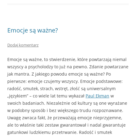
Emocje są ważne?
Dodaj komentarz
Emocje są ważne, to stwierdzenie, które powtarzają niemal
wszyscy a psycholodzy to już na pewno. Zdanie powtarzane
jak mantra. Z jakiego powodu emocje są ważne? Po
pierwsze: emocje czujemy wszyscy. Emocje podstawowe:
radość, smutek, strach, wstręt, złość są uniwersalnym
„językiem” – co wiele lat temu wykazał
Paul Ekman
w
swoich badaniach. Niezależnie od kultury są one wyrażane
w podobny sposób i bez większego trudu rozpoznawane.
Uwagę zwraca fakt, że przeważają emocje nieprzyjemne,
ale to właśnie taki zestaw gwarantował i nadal gwarantuje
gatunkowi ludzkiemu przetrwanie. Radość i smutek